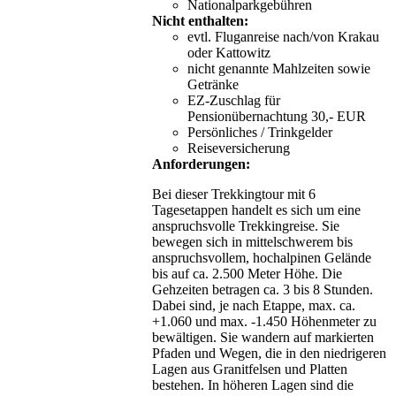
Nationalparkgebühren
Nicht enthalten:
evtl. Fluganreise nach/von Krakau
oder Kattowitz
nicht genannte Mahlzeiten sowie
Getränke
EZ-Zuschlag für
Pensionübernachtung 30,- EUR
Persönliches / Trinkgelder
Reiseversicherung
Anforderungen:
Bei dieser Trekkingtour mit 6
Tagesetappen handelt es sich um eine
anspruchsvolle Trekkingreise. Sie
bewegen sich in mittelschwerem bis
anspruchsvollem, hochalpinen Gelände
bis auf ca. 2.500 Meter Höhe. Die
Gehzeiten betragen ca. 3 bis 8 Stunden.
Dabei sind, je nach Etappe, max. ca.
+1.060 und max. -1.450 Höhenmeter zu
bewältigen. Sie wandern auf markierten
Pfaden und Wegen, die in den niedrigeren
Lagen aus Granitfelsen und Platten
bestehen. In höheren Lagen sind die