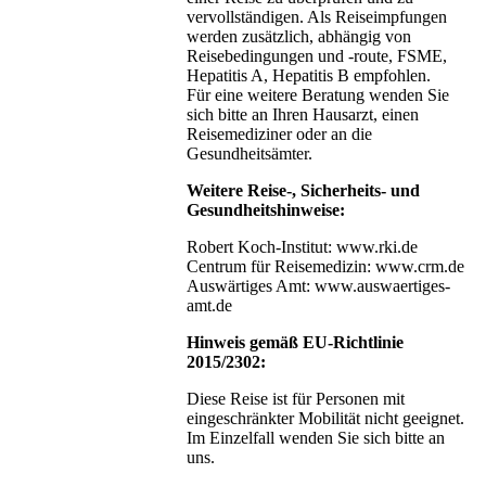
vervollständigen. Als Reiseimpfungen
werden zusätzlich, abhängig von
Reisebedingungen und -route, FSME,
Hepatitis A, Hepatitis B empfohlen.
Für eine weitere Beratung wenden Sie
sich bitte an Ihren Hausarzt, einen
Reisemediziner oder an die
Gesundheitsämter.
Weitere Reise-, Sicherheits- und
Gesundheitshinweise:
Robert Koch-Institut: www.rki.de
Centrum für Reisemedizin: www.crm.de
Auswärtiges Amt: www.auswaertiges-
amt.de
Hinweis gemäß EU-Richtlinie
2015/2302:
Diese Reise ist für Personen mit
eingeschränkter Mobilität nicht geeignet.
Im Einzelfall wenden Sie sich bitte an
uns.