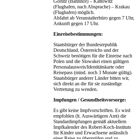
Görlitz (Bahnhof) – Kattowitz
(Flughafen, nach Absprache) – Krakau
(Flughafen) möglich.
Abfahrt ab Veranstalterbüro gegen 7 Uhr,
Ankunft gegen 17 Uhr.
Einreisebestimmungen:
Staatsbürger der Bundesrepublik
Deutschland, Österreichs und der
Schweiz benötigen für die Einreise nach
Polen und die Slowakei einen gültigen
Personalausweis/Identitätskarte oder
Reisepass (mind. noch 3 Monate gültig).
Staatsbürger anderer Länder bitten wir,
sich direkt an die für sie zuständige
Vertretung zu wenden.
Impfungen / Gesundheitsvorsorge:
Es gibt keine Impfvorschriften. Es wird
empfohlen (lt. Auswärtigem Amt) die
Standardimpfungen gemäß aktuellem
Impfkalender des Robert-Koch-Instituts
für Kinder und Erwachsene anlässlich
einer Reise zu überprüfen und zu