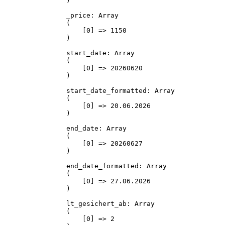
)

_price: Array

(

    [0] => 1150

)

start_date: Array

(

    [0] => 20260620

)

start_date_formatted: Array

(

    [0] => 20.06.2026

)

end_date: Array

(

    [0] => 20260627

)

end_date_formatted: Array

(

    [0] => 27.06.2026

)

lt_gesichert_ab: Array

(

    [0] => 2
