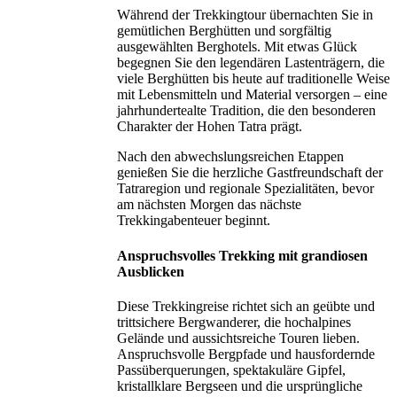
Während der Trekkingtour übernachten Sie in
gemütlichen Berghütten und sorgfältig
ausgewählten Berghotels. Mit etwas Glück
begegnen Sie den legendären Lastenträgern, die
viele Berghütten bis heute auf traditionelle Weise
mit Lebensmitteln und Material versorgen – eine
jahrhundertealte Tradition, die den besonderen
Charakter der Hohen Tatra prägt.
Nach den abwechslungsreichen Etappen
genießen Sie die herzliche Gastfreundschaft der
Tatraregion und regionale Spezialitäten, bevor
am nächsten Morgen das nächste
Trekkingabenteuer beginnt.
Anspruchsvolles Trekking mit grandiosen
Ausblicken
Diese Trekkingreise richtet sich an geübte und
trittsichere Bergwanderer, die hochalpines
Gelände und aussichtsreiche Touren lieben.
Anspruchsvolle Bergpfade und hausfordernde
Passüberquerungen, spektakuläre Gipfel,
kristallklare Bergseen und die ursprüngliche