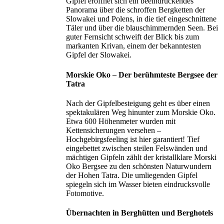
Gipfel eröffnet sich ein beeindruckendes
Panorama über die schroffen Bergketten der
Slowakei und Polens, in die tief eingeschnittene
Täler und über die blauschimmernden Seen. Bei
guter Fernsicht schweift der Blick bis zum
markanten Krivan, einem der bekanntesten
Gipfel der Slowakei.
Morskie Oko – Der berühmteste Bergsee der
Tatra
Nach der Gipfelbesteigung geht es über einen
spektakulären Weg hinunter zum Morskie Oko.
Etwa 600 Höhenmeter wurden mit
Kettensicherungen versehen –
Hochgebirgsfeeling ist hier garantiert! Tief
eingebettet zwischen steilen Felswänden und
mächtigen Gipfeln zählt der kristallklare Morski
Oko Bergsee zu den schönsten Naturwundern
der Hohen Tatra. Die umliegenden Gipfel
spiegeln sich im Wasser bieten eindrucksvolle
Fotomotive.
Übernachten in Berghütten und Berghotels