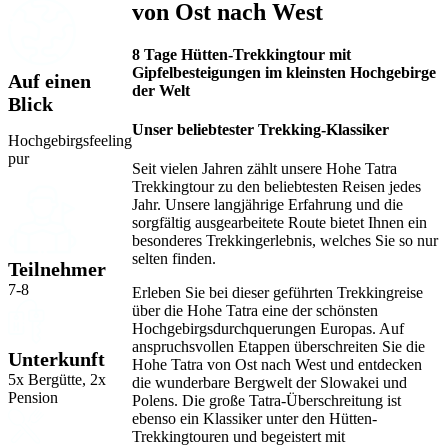
von Ost nach West
8 Tage Hütten-Trekkingtour mit
Gipfelbesteigungen im kleinsten Hochgebirge
Auf einen
der Welt
Blick
Unser beliebtester Trekking-Klassiker
Hochgebirgsfeeling
pur
Seit vielen Jahren zählt unsere Hohe Tatra
Trekkingtour zu den beliebtesten Reisen jedes
Jahr. Unsere langjährige Erfahrung und die
sorgfältig ausgearbeitete Route bietet Ihnen ein
besonderes Trekkingerlebnis, welches Sie so nur
selten finden.
Teilnehmer
7-8
Erleben Sie bei dieser geführten Trekkingreise
über die Hohe Tatra eine der schönsten
Hochgebirgsdurchquerungen Europas. Auf
anspruchsvollen Etappen überschreiten Sie die
Unterkunft
Hohe Tatra von Ost nach West und entdecken
5x Bergütte, 2x
die wunderbare Bergwelt der Slowakei und
Pension
Polens. Die große Tatra-Überschreitung ist
ebenso ein Klassiker unter den Hütten-
Trekkingtouren und begeistert mit