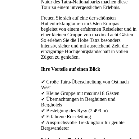
Natur des Tatra-Nationalparks machen diese
Tour zu einem unvergesslichen Erlebnis.
Freuen Sie sich auf eine der schönsten
Hüttentrekkingtouren im Osten Europas –
begleitet von einem erfahrenen Reiseleiter und in
einer kleinen Gruppe von maximal acht Gästen.
So erleben Sie die Hohe Tatra besonders
intensiv, sicher und mit ausreichend Zeit, die
einzigartige Hochgebirgslandschaft in vollen
Zügen zu genießen.
Ihre Vorteile auf einen Blick
✔ Große Tatra-Überschreitung von Ost nach
West
✔ Kleine Gruppe mit maximal 8 Gästen
✔ Übernachtungen in Berghütten und
Berghotels
✔ Besteigung des Rysy (2.499 m)
✔ Erfahrene Reiseleitung
✔ Anspruchsvolle Trekkingtour für geübte
Bergwanderer