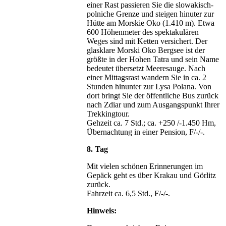
einer Rast passieren Sie die slowakisch-
polniche Grenze und steigen hinuter zur
Hütte am Morskie Oko (1.410 m). Etwa
600 Höhenmeter des spektakulären
Weges sind mit Ketten versichert. Der
glasklare Morski Oko Bergsee ist der
größte in der Hohen Tatra und sein Name
bedeutet übersetzt Meeresauge. Nach
einer Mittagsrast wandern Sie in ca. 2
Stunden hinunter zur Lysa Polana. Von
dort bringt Sie der öffentliche Bus zurück
nach Zdiar und zum Ausgangspunkt Ihrer
Trekkingtour.
Gehzeit ca. 7 Std.; ca. +250 /-1.450 Hm,
Übernachtung in einer Pension, F/-/-.
8. Tag
Mit vielen schönen Erinnerungen im
Gepäck geht es über Krakau und Görlitz
zurück.
Fahrzeit ca. 6,5 Std., F/-/-.
Hinweis: