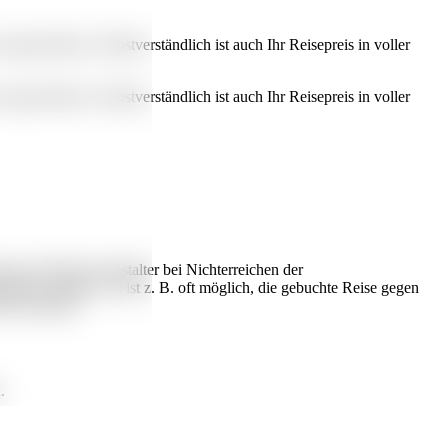
rgeschrieben. Selbstverständlich ist auch Ihr Reisepreis in voller
rgeschrieben. Selbstverständlich ist auch Ihr Reisepreis in voller
ann der Reiseveranstalter bei Nichterreichen der
rnative anbieten. Es ist z. B. oft möglich, die gebuchte Reise gegen
n Reisepreis.
.