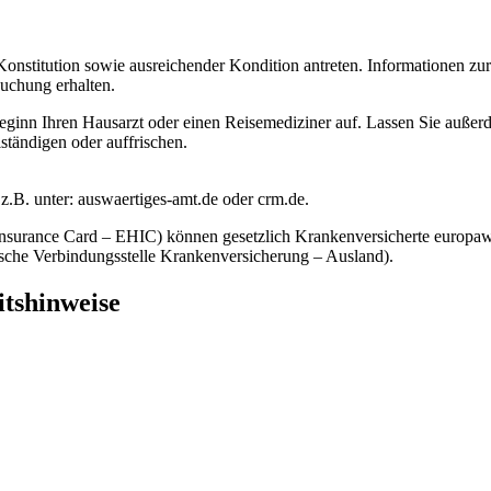
d Konstitution sowie ausreichender Kondition antreten. Informationen 
uchung erhalten.
sebeginn Ihren Hausarzt oder einen Reisemediziner auf. Lassen Sie auß
ständigen oder auffrischen.
z.B. unter: auswaertiges-amt.de oder crm.de.
surance Card – EHIC) können gesetzlich Krankenversicherte europawei
sche Verbindungsstelle Krankenversicherung – Ausland).
itshinweise