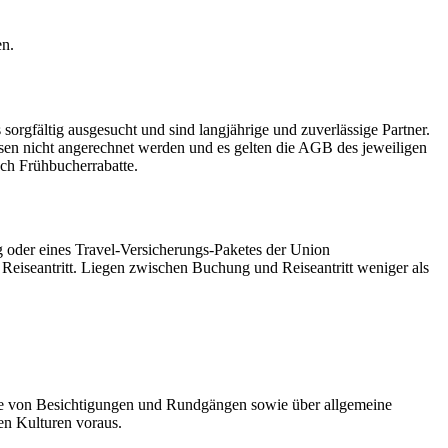
en.
sorgfältig ausgesucht und sind langjährige und zuverlässige Partner.
sen nicht angerechnet werden und es gelten die AGB des jeweiligen
uch Frühbucherrabatte.
g oder eines Travel-Versicherungs-Paketes der Union
Reiseantritt. Liegen zwischen Buchung und Reiseantritt weniger als
nge von Besichtigungen und Rundgängen sowie über allgemeine
en Kulturen voraus.