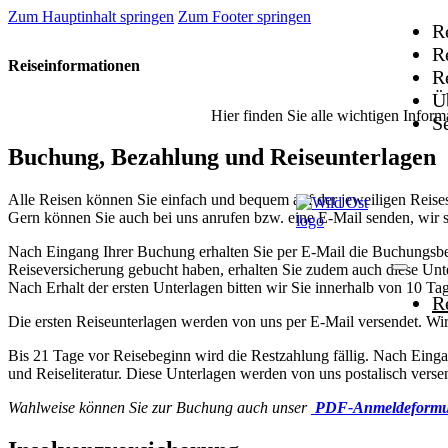
Zum Hauptinhalt springen
Zum Footer springen
R
R
Reiseinformationen
R
Ü
Hier finden Sie alle wichtigen Inform
S
Buchung, Bezahlung und Reiseunterlagen
Alle Reisen können Sie einfach und bequem auf der jeweiligen Reise
Gern können Sie auch bei uns anrufen bzw. eine E-Mail senden, wir 
Nach Eingang Ihrer Buchung erhalten Sie per E-Mail die Buchungsbes
Reiseversicherung gebucht haben, erhalten Sie zudem auch diese Unt
Nach Erhalt der ersten Unterlagen bitten wir Sie innerhalb von 10 T
R
Die ersten Reiseunterlagen werden von uns per E-Mail versendet. Wi
Bis 21 Tage vor Reisebeginn wird die Restzahlung fällig. Nach Eingang
und Reiseliteratur. Diese Unterlagen werden von uns postalisch verse
Wahlweise können Sie zur Buchung auch unser
PDF-Anmeldeformu