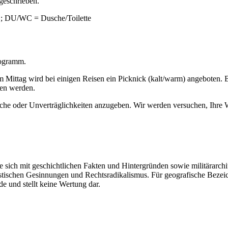
geschrieben.
; DU/WC = Dusche/Toilette
rogramm.
 Mittag wird bei einigen Reisen ein Picknick (kalt/warm) angeboten. B
ten werden.
he oder Unverträglichkeiten anzugeben. Wir werden versuchen, Ihre 
e sich mit geschichtlichen Fakten und Hintergründen sowie militärarchi
istischen Gesinnungen und Rechtsradikalismus. Für geografische Bez
e und stellt keine Wertung dar.