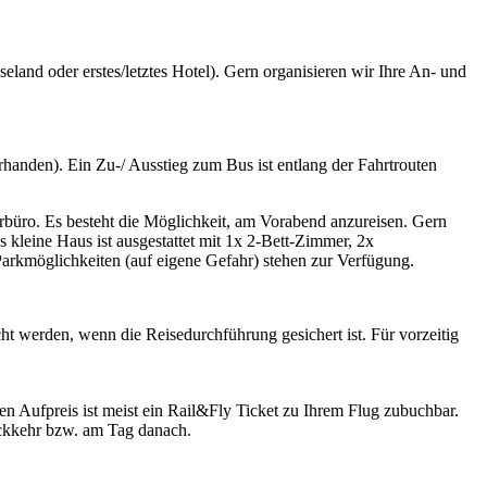
and oder erstes/letztes Hotel). Gern organisieren wir Ihre An- und
handen). Ein Zu-/ Ausstieg zum Bus ist entlang der Fahrtrouten
rbüro. Es besteht die Möglichkeit, am Vorabend anzureisen. Gern
 kleine Haus ist ausgestattet mit 1x 2-Bett-Zimmer, 2x
arkmöglichkeiten (auf eigene Gefahr) stehen zur Verfügung.
cht werden, wenn die Reisedurchführung gesichert ist. Für vorzeitig
 Aufpreis ist meist ein Rail&Fly Ticket zu Ihrem Flug zubuchbar.
ückkehr bzw. am Tag danach.