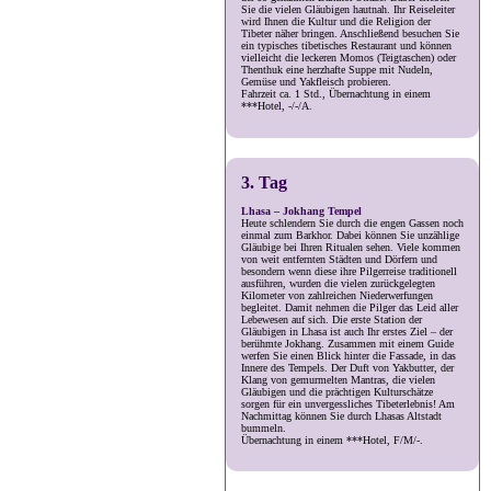
Sie die vielen Gläubigen hautnah. Ihr Reiseleiter
wird Ihnen die Kultur und die Religion der
Tibeter näher bringen. Anschließend besuchen Sie
ein typisches tibetisches Restaurant und können
vielleicht die leckeren Momos (Teigtaschen) oder
Thenthuk eine herzhafte Suppe mit Nudeln,
Gemüse und Yakfleisch probieren.
Fahrzeit ca. 1 Std., Übernachtung in einem
***Hotel, -/-/A.
3. Tag
Lhasa – Jokhang Tempel
Heute schlendern Sie durch die engen Gassen noch
einmal zum Barkhor. Dabei können Sie unzählige
Gläubige bei Ihren Ritualen sehen. Viele kommen
von weit entfernten Städten und Dörfern und
besondern wenn diese ihre Pilgerreise traditionell
ausführen, wurden die vielen zurückgelegten
Kilometer von zahlreichen Niederwerfungen
begleitet. Damit nehmen die Pilger das Leid aller
Lebewesen auf sich. Die erste Station der
Gläubigen in Lhasa ist auch Ihr erstes Ziel – der
berühmte Jokhang. Zusammen mit einem Guide
werfen Sie einen Blick hinter die Fassade, in das
Innere des Tempels. Der Duft von Yakbutter, der
Klang von gemurmelten Mantras, die vielen
Gläubigen und die prächtigen Kulturschätze
sorgen für ein unvergessliches Tibeterlebnis! Am
Nachmittag können Sie durch Lhasas Altstadt
bummeln.
Übernachtung in einem ***Hotel, F/M/-.