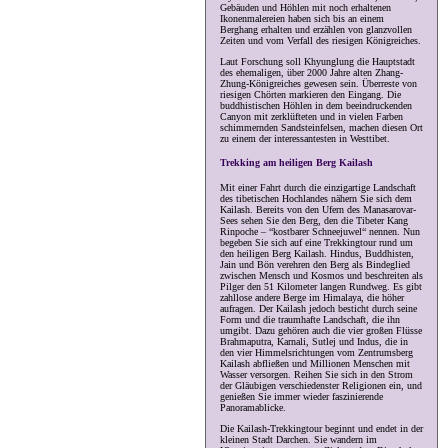
Gebäuden und Höhlen mit noch erhaltenen
Ikonenmalereien haben sich bis an einem
Berghang erhalten und erzählen von glanzvollen
Zeiten und vom Verfall des riesigen Königreiches.
Laut Forschung soll Khyunglung die Hauptstadt
des ehemaligen, über 2000 Jahre alten Zhang-
Zhung-Königreiches gewesen sein. Überreste von
riesigen Chörten markieren den Eingang. Die
buddhistischen Höhlen in dem beeindruckenden
Canyon mit zerklüfteten und in vielen Farben
schimmernden Sandsteinfelsen, machen diesen Ort
zu einem der interessantesten in Westtibet.
Trekking am heiligen Berg Kailash
Mit einer Fahrt durch die einzigartige Landschaft
des tibetischen Hochlandes nähern Sie sich dem
Kailash. Bereits von den Ufern des Manasarovar-
Sees sehen Sie den Berg, den die Tibeter Kang
Rinpoche – “kostbarer Schneejuwel“ nennen. Nun
begeben Sie sich auf eine Trekkingtour rund um
den heiligen Berg Kailash. Hindus, Buddhisten,
Jain und Bön verehren den Berg als Bindeglied
zwischen Mensch und Kosmos und beschreiten als
Pilger den 51 Kilometer langen Rundweg. Es gibt
zahllose andere Berge im Himalaya, die höher
aufragen. Der Kailash jedoch besticht durch seine
Form und die traumhafte Landschaft, die ihn
umgibt. Dazu gehören auch die vier großen Flüsse
Brahmaputra, Karnali, Sutlej und Indus, die in
den vier Himmelsrichtungen vom Zentrumsberg
Kailash abfließen und Millionen Menschen mit
Wasser versorgen. Reihen Sie sich in den Strom
der Gläubigen verschiedenster Religionen ein, und
genießen Sie immer wieder faszinierende
Panoramablicke.
Die Kailash-Trekkingtour beginnt und endet in der
kleinen Stadt Darchen. Sie wandern im