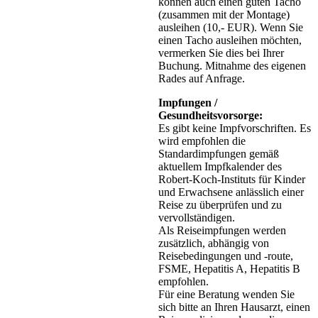
können auch einen guten Tacho
(zusammen mit der Montage)
ausleihen (10,- EUR). Wenn Sie
einen Tacho ausleihen möchten,
vermerken Sie dies bei Ihrer
Buchung. Mitnahme des eigenen
Rades auf Anfrage.
Impfungen /
Gesundheitsvorsorge:
Es gibt keine Impfvorschriften. Es
wird empfohlen die
Standardimpfungen gemäß
aktuellem Impfkalender des
Robert-Koch-Instituts für Kinder
und Erwachsene anlässlich einer
Reise zu überprüfen und zu
vervollständigen.
Als Reiseimpfungen werden
zusätzlich, abhängig von
Reisebedingungen und -route,
FSME, Hepatitis A, Hepatitis B
empfohlen.
Für eine Beratung wenden Sie
sich bitte an Ihren Hausarzt, einen