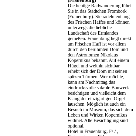
(Frauenburg)
Die heutige Radwanderung führt
Sie in das Städtchen Frombork
(Frauenburg). Sie radeln entlang
des Frischen Haffes und können
unterwegs die liebliche
Landschaft des Ermlandes
genießen. Frauenburg liegt direkt
am Frischen Haff ist vor allem
durch den berühmten Dom und
den Astronomen Nikolaus
Kopernikus bekannt. Auf einem
Hügel und weithin sichtbar,
erhebt sich der Dom mit seinen
spitzen Türmen. Wer möchte,
kann am Nachmittag das
eindrucksvolle sakrale Bauwerk
besichtigen und vielleicht dem
Klang der einzigartigen Orgel
lauschen. Möglich ist auch ein
Besuch im Museum, das sich dem
Leben und Wirken Kopernikus
widmet. Alle Besichtigung sind
optional.
Hotel in Frauenburg, F/-/-,