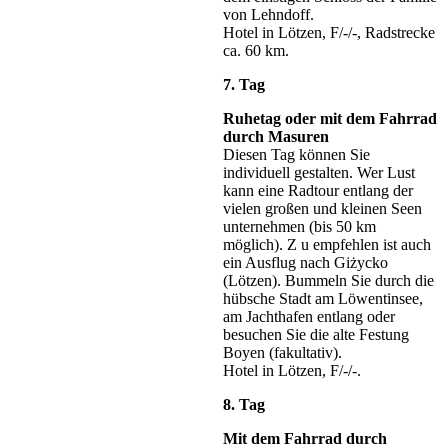
von Lehndoff.
Hotel in Lötzen, F/-/-, Radstrecke
ca. 60 km.
7. Tag
Ruhetag oder mit dem Fahrrad
durch Masuren
Diesen Tag können Sie
individuell gestalten. Wer Lust
kann eine Radtour entlang der
vielen großen und kleinen Seen
unternehmen (bis 50 km
möglich). Z u empfehlen ist auch
ein Ausflug nach Giżycko
(Lötzen). Bummeln Sie durch die
hübsche Stadt am Löwentinsee,
am Jachthafen entlang oder
besuchen Sie die alte Festung
Boyen (fakultativ).
Hotel in Lötzen, F/-/-.
8. Tag
Mit dem Fahrrad durch