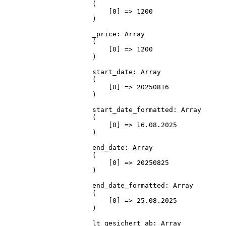
(

    [0] => 1200

)

_price: Array

(

    [0] => 1200

)

start_date: Array

(

    [0] => 20250816

)

start_date_formatted: Array

(

    [0] => 16.08.2025

)

end_date: Array

(

    [0] => 20250825

)

end_date_formatted: Array

(

    [0] => 25.08.2025

)

lt_gesichert_ab: Array
