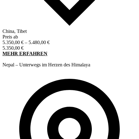
China, Tibet
Preis ab
Preisspanne:
5.350,00
€
–
5.480,00
€
5.350,00 €
5.350,00
€
bis
MEHR ERFAHREN
5.480,00 €
Nepal – Unterwegs im Herzen des Himalaya