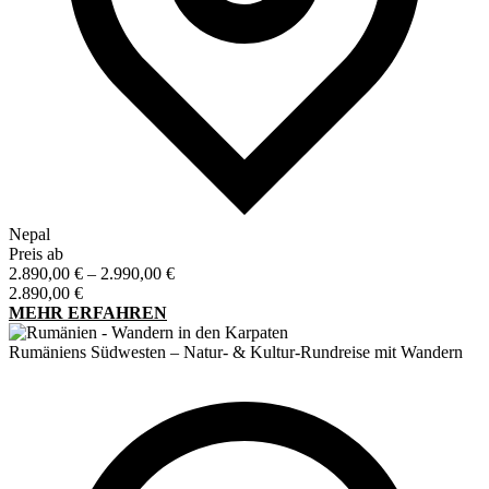
Nepal
Preis ab
Preisspanne:
2.890,00
€
–
2.990,00
€
2.890,00 €
2.890,00
€
bis
MEHR ERFAHREN
2.990,00 €
Rumäniens Südwesten – Natur- & Kultur-Rundreise mit Wandern