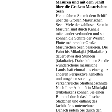
Masuren und mit dem Schiff
über die Großem Masurischen
Seen
Heute fahren Sie mit dem Schiff
über die Großen Masurischen
Seen. Viele der zahllosen Seen in
Masuren sind durch Kanäle
miteinander verbunden und so
können die Schiffe der Weißen
Flotte mehrere der Großen
Masurischen Seen passieren. Die
Fahrt bis Mikołajki (Nikolaiken)
dauert etwa drei Stunden
(fakultativ). Dabei können Sie die
wunderschöne masurische
Landschaft einmal aus einer ganz
anderen Perspektive genießen
und umgehen so einige
verkehrsreiche Straßenabschnitte.
Nach Ihrer Ankunft in Mikołajki
(Nikolaiken) können Sie einen
Bummel durch das hübsche
Städtchen und entlang des
Jachthafens unternehmen.
Danach radeln Sie durch den