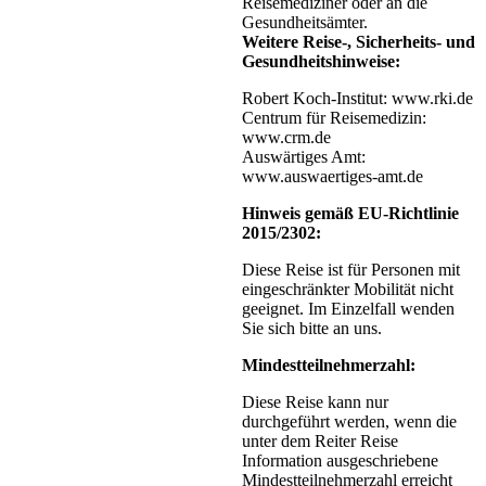
Reisemediziner oder an die
Gesundheitsämter.
Weitere Reise-, Sicherheits- und
Gesundheitshinweise:
Robert Koch-Institut: www.rki.de
Centrum für Reisemedizin:
www.crm.de
Auswärtiges Amt:
www.auswaertiges-amt.de
Hinweis gemäß EU-Richtlinie
2015/2302:
Diese Reise ist für Personen mit
eingeschränkter Mobilität nicht
geeignet. Im Einzelfall wenden
Sie sich bitte an uns.
Mindestteilnehmerzahl:
Diese Reise kann nur
durchgeführt werden, wenn die
unter dem Reiter Reise
Information ausgeschriebene
Mindestteilnehmerzahl erreicht