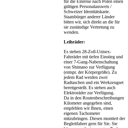
für die Einreise nach Polen einen
gültigen Personalausweis /
Schweizer Identitätskarte.
Staatsbürger anderer Länder
bitten wir, sich direkt an die für
sie zuständige Vertretung zu
wenden.
Leihräder:
Es stehen 28-Zoll-Unisex-
Fahrräder mit tiefen Einstieg und
einer 7-Gang-Nabenschaltung
von Shimano zur Verfügung
(entspr. der Körpergröße). Zu
jedem Rad werden zwei
Radtaschen und ein Werkzeugset
bereitgestellt. Es stehen auch
Elektroräder zur Verfügung.
Da in den Routenbeschreibungen
Kilometer angegeben sind,
empfehlen wir Ihnen, einen
eigenen Tachometer
mitzubringen. Diesen montiert der
Begleitfahrer gern für Sie. Sie