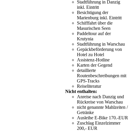
Stadtführung in Danzig
inkl. Eintritt
Besichtigung der
Marienburg inkl. Eintritt
Schifffahrt über die
Masurischen Seen
Paddeltour auf der
Krutynia
Stadtführung in Warschau
Gepäckbeförderung von
Hotel zu Hotel
Assistenz-Hotline
Karten der Gegend
detaillierte
Routenbeschreibungen mit
GPS-Tracks
Reiseliteratur
Nicht enthalten:
Anreise nach Danzig und
Rückreise von Warschau
nicht genannte Mahlzeiten /
Getränke
Ausleihe E-Bike 170.-EUR
Zuschlag Einzelzimmer
200,- EUR