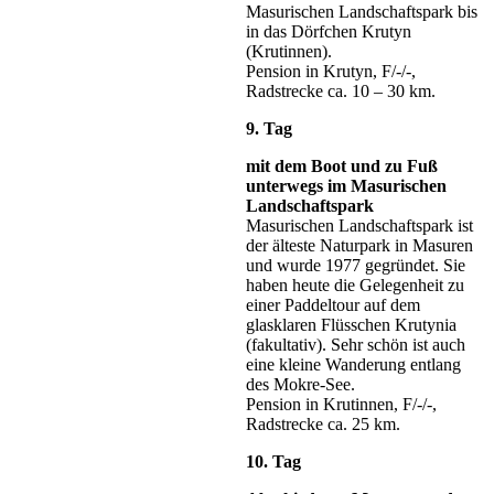
Masurischen Landschaftspark bis
in das Dörfchen Krutyn
(Krutinnen).
Pension in Krutyn, F/-/-,
Radstrecke ca. 10 – 30 km.
9. Tag
mit dem Boot und zu Fuß
unterwegs im Masurischen
Landschaftspark
Masurischen Landschaftspark ist
der älteste Naturpark in Masuren
und wurde 1977 gegründet. Sie
haben heute die Gelegenheit zu
einer Paddeltour auf dem
glasklaren Flüsschen Krutynia
(fakultativ). Sehr schön ist auch
eine kleine Wanderung entlang
des Mokre-See.
Pension in Krutinnen, F/-/-,
Radstrecke ca. 25 km.
10. Tag