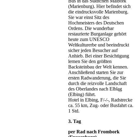
Bus in das Städtchen Malbork
(Marienburg). Hier befindet sich
die eindrucksvolle Marienburg.
Sie war einst Sitz des
Hochmeisters des Deutschen
Ordens. Die wunderbar
restaurierte Burganlage gehört
heute zum UNESCO
Weltkulturerbe und beeindruckt
sicher jeden Besucher auf
Anhieb. Bei einer Besichtigung
lernen Sie den größten
Backsteinbau der Welt kennen.
Anschließend starten Sie zur
ersten Radwanderung, die Sie
durch die reizvolle Landschaft
des Oberlandes nach Elbląg
(Elbing) führt.
Hotel in Elbing, F/-/-, Radstrecke
ca. 55 km, Zug- oder Busfahrt ca.
1 Std.
3. Tag
per Rad nach Frombork