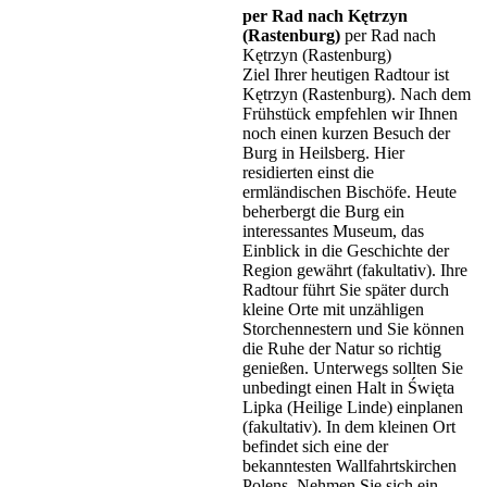
per Rad nach Kętrzyn
(Rastenburg)
per Rad nach
Kętrzyn (Rastenburg)
Ziel Ihrer heutigen Radtour ist
Kętrzyn (Rastenburg). Nach dem
Frühstück empfehlen wir Ihnen
noch einen kurzen Besuch der
Burg in Heilsberg. Hier
residierten einst die
ermländischen Bischöfe. Heute
beherbergt die Burg ein
interessantes Museum, das
Einblick in die Geschichte der
Region gewährt (fakultativ). Ihre
Radtour führt Sie später durch
kleine Orte mit unzähligen
Storchennestern und Sie können
die Ruhe der Natur so richtig
genießen. Unterwegs sollten Sie
unbedingt einen Halt in Święta
Lipka (Heilige Linde) einplanen
(fakultativ). In dem kleinen Ort
befindet sich eine der
bekanntesten Wallfahrtskirchen
Polens. Nehmen Sie sich ein