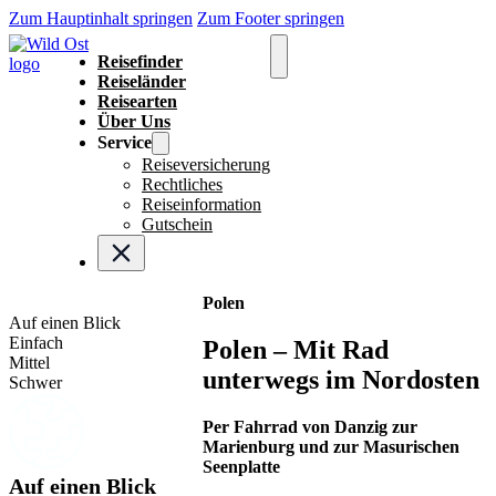
Zum Hauptinhalt springen
Zum Footer springen
Reisefinder
Reiseländer
Reisearten
Über Uns
Service
Reiseversicherung
Rechtliches
Reiseinformation
Gutschein
Polen
Auf einen Blick
Einfach
Polen – Mit Rad
Mittel
unterwegs im Nordosten
Schwer
Per Fahrrad von Danzig zur
Marienburg und zur Masurischen
Seenplatte
Auf einen Blick