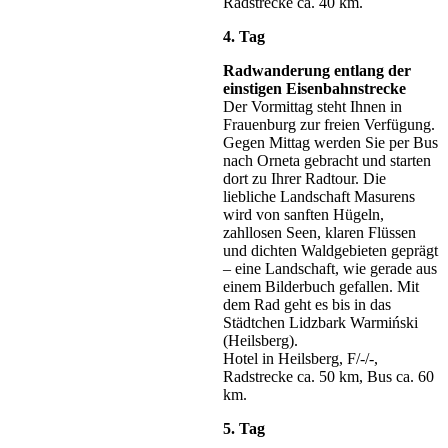
Radstrecke ca. 40 km.
4. Tag
Radwanderung entlang der
einstigen Eisenbahnstrecke
Der Vormittag steht Ihnen in
Frauenburg zur freien Verfügung.
Gegen Mittag werden Sie per Bus
nach Orneta gebracht und starten
dort zu Ihrer Radtour. Die
liebliche Landschaft Masurens
wird von sanften Hügeln,
zahllosen Seen, klaren Flüssen
und dichten Waldgebieten geprägt
– eine Landschaft, wie gerade aus
einem Bilderbuch gefallen. Mit
dem Rad geht es bis in das
Städtchen Lidzbark Warmiński
(Heilsberg).
Hotel in Heilsberg, F/-/-,
Radstrecke ca. 50 km, Bus ca. 60
km.
5. Tag