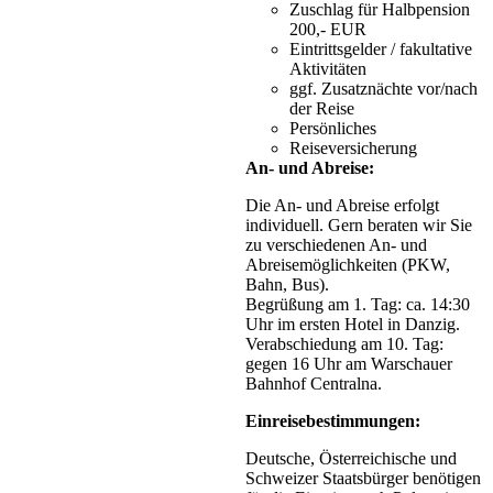
Zuschlag für Halbpension
200,- EUR
Eintrittsgelder / fakultative
Aktivitäten
ggf. Zusatznächte vor/nach
der Reise
Persönliches
Reiseversicherung
An- und Abreise:
Die An- und Abreise erfolgt
individuell. Gern beraten wir Sie
zu verschiedenen An- und
Abreisemöglichkeiten (PKW,
Bahn, Bus).
Begrüßung am 1. Tag: ca. 14:30
Uhr im ersten Hotel in Danzig.
Verabschiedung am 10. Tag:
gegen 16 Uhr am Warschauer
Bahnhof Centralna.
Einreisebestimmungen:
Deutsche, Österreichische und
Schweizer Staatsbürger benötigen