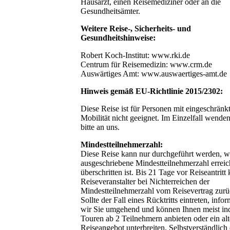
Hausarzt, einen Reisemediziner oder an die
Gesundheitsämter.
Weitere Reise-, Sicherheits- und
Gesundheitshinweise:
Robert Koch-Institut: www.rki.de
Centrum für Reisemedizin: www.crm.de
Auswärtiges Amt: www.auswaertiges-amt.de
Hinweis gemäß EU-Richtlinie 2015/2302:
Diese Reise ist für Personen mit eingeschränk
Mobilität nicht geeignet. Im Einzelfall wenden
bitte an uns.
Mindestteilnehmerzahl:
Diese Reise kann nur durchgeführt werden, w
ausgeschriebene Mindestteilnehmerzahl erreic
überschritten ist. Bis 21 Tage vor Reiseantritt
Reiseveranstalter bei Nichterreichen der
Mindestteilnehmerzahl vom Reisevertrag zurü
Sollte der Fall eines Rücktritts eintreten, info
wir Sie umgehend und können Ihnen meist ind
Touren ab 2 Teilnehmern anbieten oder ein alt
Reiseangebot unterbreiten. Selbstverständlich 