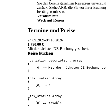
Sie den bereits gezahlten Reisepreis unverzüg
zurück. Siehe ARB, die Sie vor Ihrer Buchun
bestätigen müssen.
Veranstalter:
Weck auf Reisen
Termine und Preise
24.09.2026
-
04.10.2026
1.790,00
€
Mit der nächsten DZ-Buchung gesichert.
Reise buchen
_variation_description: Array

(

    [0] => Mit der nächsten DZ-Buchung ges
)

total_sales: Array

(

    [0] => 0

)

_tax_status: Array

(

    [0] => taxable
