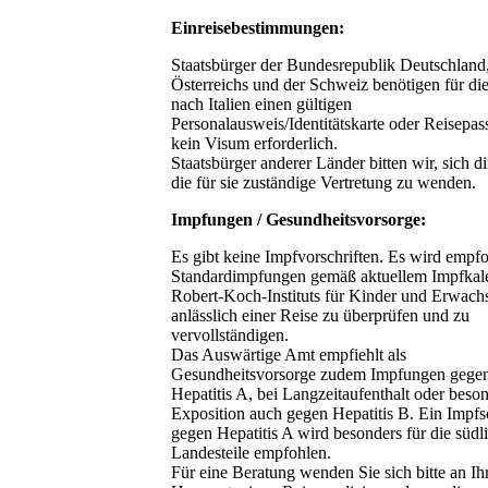
Einreisebestimmungen:
Staatsbürger der Bundesrepublik Deutschland
Österreichs und der Schweiz benötigen für die
nach Italien einen gültigen
Personalausweis/Identitätskarte oder Reisepass
kein Visum erforderlich.
Staatsbürger anderer Länder bitten wir, sich di
die für sie zuständige Vertretung zu wenden.
Impfungen / Gesundheitsvorsorge:
Es gibt keine Impfvorschriften. Es wird empfo
Standardimpfungen gemäß aktuellem Impfkal
Robert-Koch-Instituts für Kinder und Erwach
anlässlich einer Reise zu überprüfen und zu
vervollständigen.
Das Auswärtige Amt empfiehlt als
Gesundheitsvorsorge zudem Impfungen gege
Hepatitis A, bei Langzeitaufenthalt oder beso
Exposition auch gegen Hepatitis B. Ein Impfs
gegen Hepatitis A wird besonders für die südl
Landesteile empfohlen.
Für eine Beratung wenden Sie sich bitte an Ih