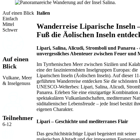
Auf einen Blick
Italien
Einfach
Mittel
Wanderreise Liparische Inseln 
Schwer
Fuß die Äolischen Inseln entdec
Lipari, Salina, Alicudi, Stromboli und Panarea - 
unvergessliches Abenteuer zwischen Feuer und 
Auf einen
Im Tyrrhenischen Meer zwischen Sizilien und Kalabr
Blick
eine der faszinierendsten Inselgruppen Europas: die
Liparischen Inseln (Äolischen Inseln). Auf dieser 11
Vulkane, Meer
geführten Wanderreise entdecken Sie die schönsten 
& Inselgenuss
UNESCO-Welterbes: Lipari, Salina, Alicudi, Stromb
Panarea. Erleben Sie eine einzigartige Kombination 
spektakulären Vulkanlandschaften, mediterraner Na
süditalienischer Lebensfreude – jede Insel besitzt ih
eigenen Charakter.
Teilnehmer
Lipari – Geschichte und mediterranes Flair
6-12
Das geschichtsträchtige Lipari begeistert mit seiner
malerischen Altstadt und der imposanten Festungsan