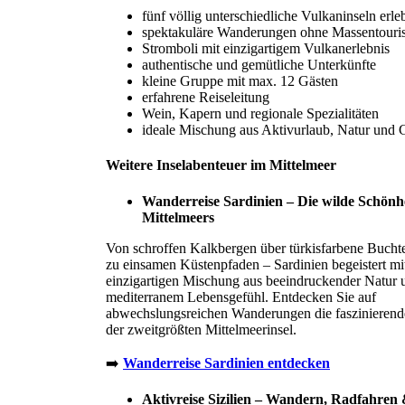
fünf völlig unterschiedliche Vulkaninseln erle
spektakuläre Wanderungen ohne Massentouri
Stromboli mit einzigartigem Vulkanerlebnis
authentische und gemütliche Unterkünfte
kleine Gruppe mit max. 12 Gästen
erfahrene Reiseleitung
Wein, Kapern und regionale Spezialitäten
ideale Mischung aus Aktivurlaub, Natur und 
Weitere Inselabenteuer im Mittelmeer
Wanderreise Sardinien – Die wilde Schönhe
Mittelmeers
Von schroffen Kalkbergen über türkisfarbene Buchte
zu einsamen Küstenpfaden – Sardinien begeistert mit
einzigartigen Mischung aus beeindruckender Natur 
mediterranem Lebensgefühl. Entdecken Sie auf
abwechslungsreichen Wanderungen die faszinierende
der zweitgrößten Mittelmeerinsel.
➡️
Wanderreise Sardinien entdecken
Aktivreise Sizilien – Wandern, Radfahren