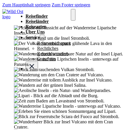
Zum Hauptinhalt springen
Zum Footer springen
Reisefinder
Reiseländer
Reisearten
Über Uns
Service
Reiseversicherung
Rechtliches
Reiseinformation
Gutschein