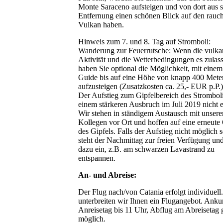
Monte Saraceno aufsteigen und von dort aus s
Entfernung einen schönen Blick auf den rau
Vulkan haben.
Hinweis zum 7. und 8. Tag auf Stromboli:
Wanderung zur Feuerrutsche: Wenn die vulka
Aktivität und die Wetterbedingungen es zulas
haben Sie optional die Möglichkeit, mit einem
Guide bis auf eine Höhe von knapp 400 Mete
aufzusteigen (Zusatzkosten ca. 25,- EUR p.P.)
Der Aufstieg zum Gipfelbereich des Stromboli 
einem stärkeren Ausbruch im Juli 2019 nicht e
Wir stehen in ständigem Austausch mit unsere
Kollegen vor Ort und hoffen auf eine erneute
des Gipfels. Falls der Aufstieg nicht möglich se
steht der Nachmittag zur freien Verfügung und
dazu ein, z.B. am schwarzen Lavastrand zu
entspannen.
An- und Abreise:
Der Flug nach/von Catania erfolgt individuell
unterbreiten wir Ihnen ein Flugangebot. Anku
Anreisetag bis 11 Uhr, Abflug am Abreisetag 
möglich.